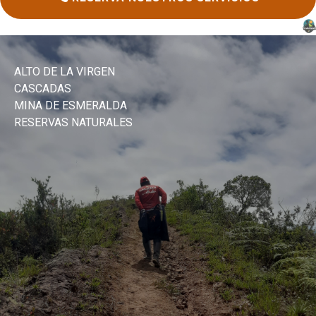
ALTO DE LA VIRGEN
CASCADAS
MINA DE ESMERALDA
RESERVAS NATURALES